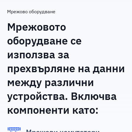
Мрежово оборудване
Мрежовото
оборудване се
използва за
прехвърляне на данни
между различни
устройства. Включва
компоненти като:
Мрежови комутатори