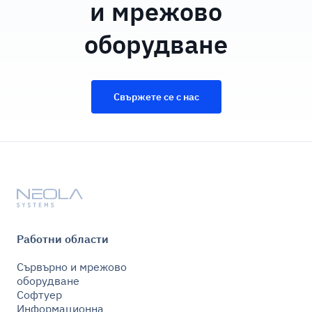
и мрежово
оборудване
Свържете се с нас
Работни области
Сървърно и мрежово
оборудване
Софтуер
Информационна