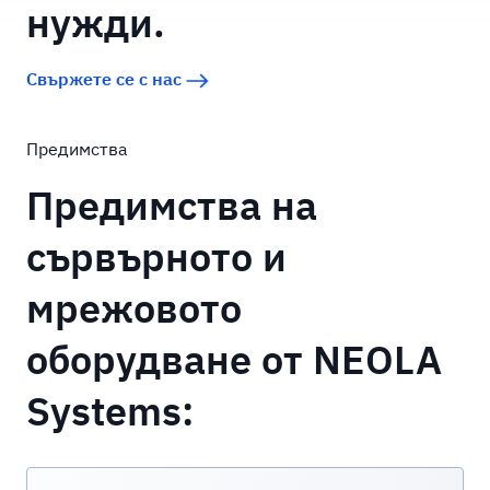
нужди.
Свържете се с нас
Предимства
Предимства на
сървърното и
мрежовото
оборудване от NEOLA
Systems: