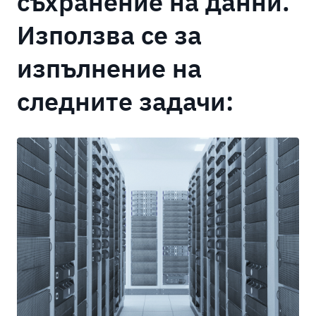
съхранение на данни.
Използва се за
изпълнение на
следните задачи: