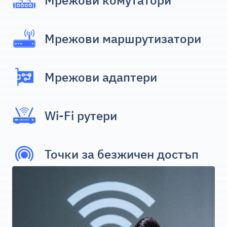
Мрежови маршрутизатори
Мрежови адаптери
Wi-Fi рутери
Точки за безжичен достъп