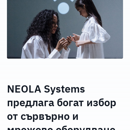
NEOLA Systems
предлага богат избор
от сървърно и
мрежово оборудване