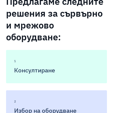
Предлагаме следните
решения за сървърно
и мрежово
оборудване:
1
Консултиране
2
Избор на оборудване