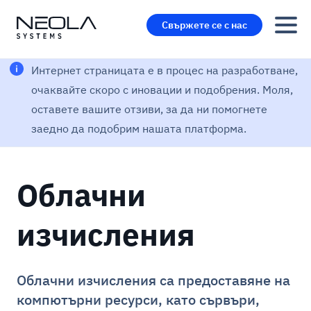
Свържете се с нас
Интернет страницата е в процес на разработване,
очаквайте скоро с иновации и подобрения. Моля,
оставете вашите отзиви, за да ни помогнете
заедно да подобрим нашата платформа.
Облачни
изчисления
Облачни изчисления са предоставяне на
компютърни ресурси, като сървъри,