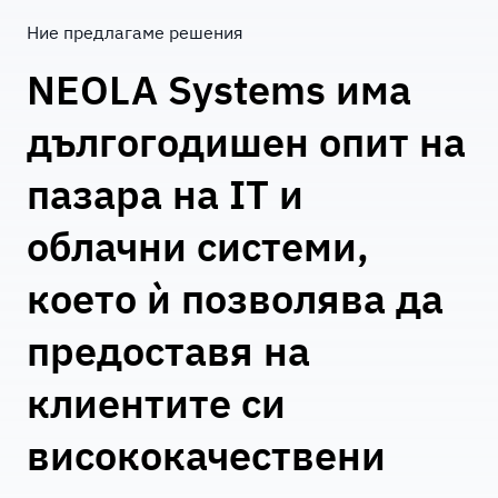
Ние предлагаме решения
NEOLA Systems има
дългогодишен опит на
пазара на IT и
облачни системи,
което ѝ позволява да
предоставя на
клиентите си
висококачествени