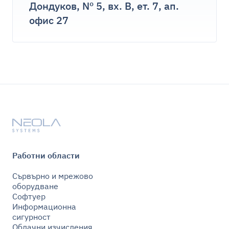
Дондуков, Nº 5, вх. В, ет. 7, ап.
офис 27
Работни области
Сървърно и мрежово
оборудване
Софтуер
Информационна
сигурност
Облачни изчисления