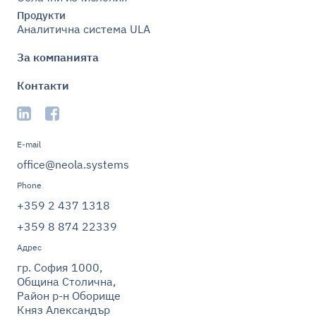
Продукти
Аналитична система ULA
За компанията
Контакти
E-mail
office@neola.systems
Phone
+359 2 437 1318
+359 8 874 22339
Адрес
гр. София 1000,
Община Столична,
Район р-н Оборище
Княз Александър