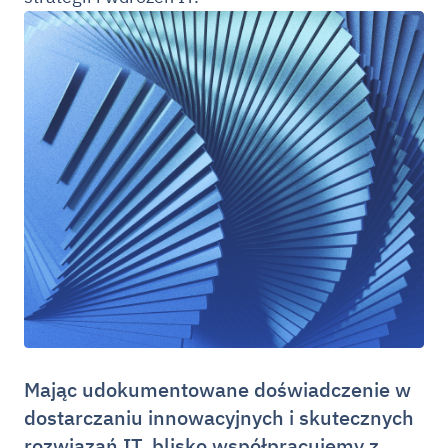
Mając udokumentowane doświadczenie w
dostarczaniu innowacyjnych i skutecznych
rozwiązań IT, blisko współpracujemy z