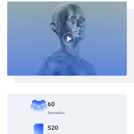
60
Specjaliści
520