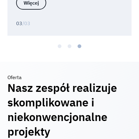
Więcej
03
/03
Oferta
Nasz zespół realizuje
skomplikowane i
niekonwencjonalne
projekty